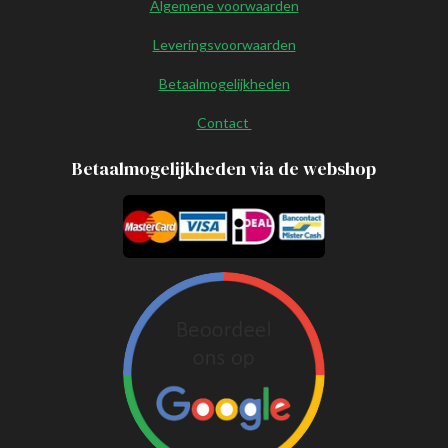
Algemene voorwaarden
m
Leveringsvoorwaarden
Betaalmogelijkheden
Contact
Betaalmogelijkheden via de webshop