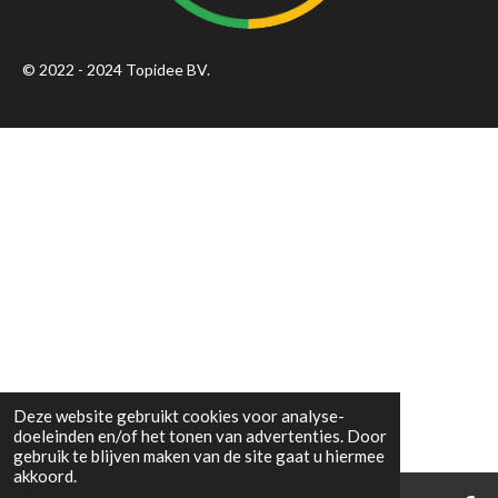
© 2022 - 2024 Topidee BV.
Deze website gebruikt cookies voor analyse-
doeleinden en/of het tonen van advertenties. Door
gebruik te blijven maken van de site gaat u hiermee
akkoord.