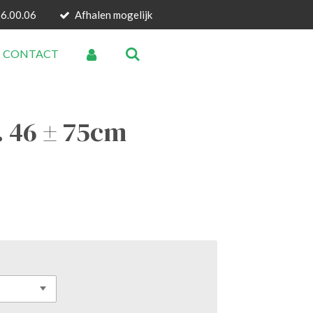
66.00.06
Afhalen mogelijk
CONTACT
. 46 ± 75cm