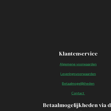
o
k
Klantenservice
Algemene voorwaarden
Leveringsvoorwaarden
Betaalmogelijkheden
Contact
Betaalmogelijkheden via d